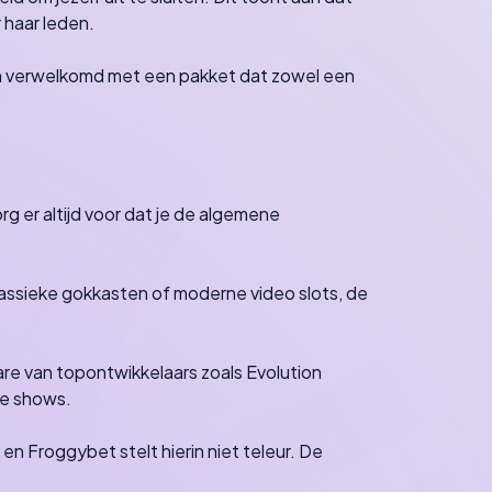
 haar leden.
en verwelkomd met een pakket dat zowel een
g er altijd voor dat je de algemene
lassieke gokkasten of moderne video slots, de
re van topontwikkelaars zoals Evolution
me shows.
en Froggybet stelt hierin niet teleur. De