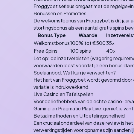
Froggybet serieus omgaat met de regelgeving
Bonussen en Promoties
De welkomstbonus van Froggybet is dit jaar 
stortingsbonus als een aantal gratis spins bev
Bonus Type
Waarde
Inzetvereis
Welkomstbonus
100% tot €500
35x
Free Spins
100 spins
40x
Let op: de inzetvereisten (wagering requireme
voorwaarden leest voordat je een bonus claim
Spelaanbod: Wat kun je verwachten?
Het hart van Froggybet wordt gevormd door ee
variatie is indrukwekkend.
Live Casino en Tafelspellen
Voor de liefhebbers van de echte casino-erva
Gaming en Pragmatic Play Live, geniet je van
Betaalmethoden en Uitbetalingssnelheid
Een cruciaal onderdeel van deze review is het
verwerkingstijden voor opnames zijn aanzienlij