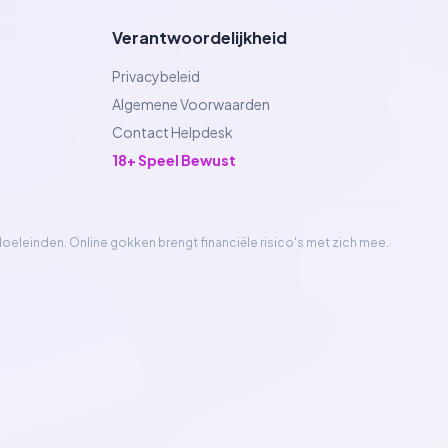
Verantwoordelijkheid
Privacybeleid
Algemene Voorwaarden
Contact Helpdesk
18+ Speel Bewust
oeleinden. Online gokken brengt financiële risico's met zich mee.