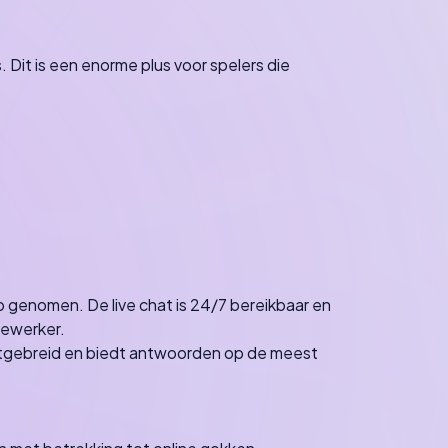
 Dit is een enorme plus voor spelers die
p genomen. De live chat is 24/7 bereikbaar en
dewerker.
uitgebreid en biedt antwoorden op de meest