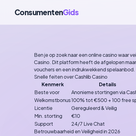
Consumenten
Gids
Ben je op zoek naar een online casino waar vei
Casino. Dit platform heeft de afgelopen maan
vouchers en een indrukwekkend spelaanbod.
Snelle feiten over Cashlib Casino
Kenmerk
Details
Beste voor
Anonieme stortingen via Cash
Welkomstbonus
100% tot €500 + 100 free s
Licentie
Gereguleerd & Veilig
Min. storting
€10
Support
24/7 Live Chat
Betrouwbaarheid en Veiligheid in 2026