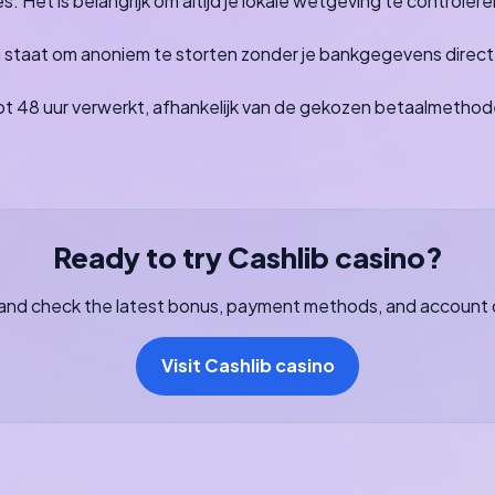
es. Het is belangrijk om altijd je lokale wetgeving te controle
 in staat om anoniem te storten zonder je bankgegevens direc
t 48 uur verwerkt, afhankelijk van de gekozen betaalmethod
Ready to try Cashlib casino?
age and check the latest bonus, payment methods, and account 
Visit Cashlib casino