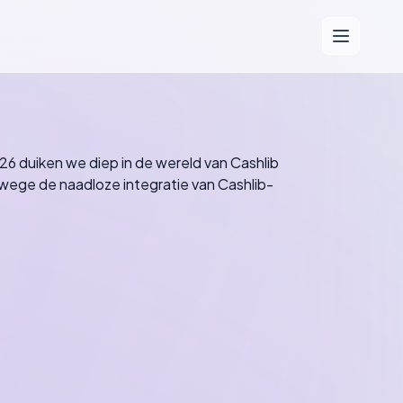
026 duiken we diep in de wereld van Cashlib
nwege de naadloze integratie van Cashlib-