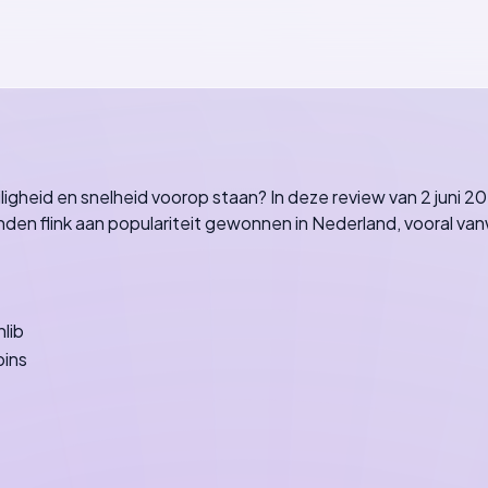
ligheid en snelheid voorop staan? In deze review van 2 juni 2
den flink aan populariteit gewonnen in Nederland, vooral va
lib
pins