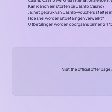
Cashlib Casino werkt via internationale licenti
Kan ik anoniem storten bij Cashlib Casino?
Ja, het gebruik van Cashlib-vouchers stelt je
Hoe snel worden uitbetalingen verwerkt?
Uitbetalingen worden doorgaans binnen 24 to
Visit the official offer p