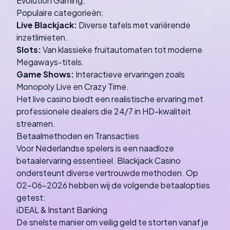
Evolution Gaming.
Populaire categorieën:
Live Blackjack:
Diverse tafels met variërende
inzetlimieten.
Slots:
Van klassieke fruitautomaten tot moderne
Megaways-titels.
Game Shows:
Interactieve ervaringen zoals
Monopoly Live en Crazy Time.
Het live casino biedt een realistische ervaring met
professionele dealers die 24/7 in HD-kwaliteit
streamen.
Betaalmethoden en Transacties
Voor Nederlandse spelers is een naadloze
betaalervaring essentieel. Blackjack Casino
ondersteunt diverse vertrouwde methoden. Op
02-06-2026 hebben wij de volgende betaalopties
getest:
iDEAL & Instant Banking
De snelste manier om veilig geld te storten vanaf je