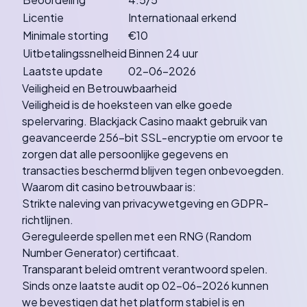
Licentie
Internationaal erkend
Minimale storting
€10
Uitbetalingssnelheid
Binnen 24 uur
Laatste update
02-06-2026
Veiligheid en Betrouwbaarheid
Veiligheid is de hoeksteen van elke goede
spelervaring. Blackjack Casino maakt gebruik van
geavanceerde 256-bit SSL-encryptie om ervoor te
zorgen dat alle persoonlijke gegevens en
transacties beschermd blijven tegen onbevoegden.
Waarom dit casino betrouwbaar is:
Strikte naleving van privacywetgeving en GDPR-
richtlijnen.
Gereguleerde spellen met een RNG (Random
Number Generator) certificaat.
Transparant beleid omtrent verantwoord spelen.
Sinds onze laatste audit op 02-06-2026 kunnen
we bevestigen dat het platform stabiel is en