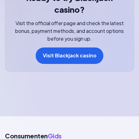
casino?
Visit the official offer page and check the latest
bonus, payment methods, and account options
before you sign up.
Visit Blackjack casino
Consumenten
Gids