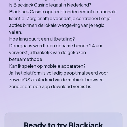
Is Blackjack Casino legaal in Nederland?
Blackjack Casino opereert onder een internationale
licentie. Zorg er altijd voor dat je controleert of je
acties binnen de lokale wetgeving van je regio
vallen.
Hoe lang duurt een uitbetaling?
Doorgaans wordt een opname binnen 24 uur
verwerkt, afhankelijk van de gekozen
betaalmethode.
Kan ik spelen op mobiele apparaten?
Ja, het platform is volledig geoptimaliseerd voor
zowel iOS als Android via de mobiele browser,
zonder dat een app download vereist is.
Ready to try Blackjack